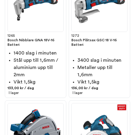
1265
1272
Bosch Nibblare GNA 18V-16
Bosch Plåtsax GSC 18 V-16
Batteri
Batteri
1400 slag i minuten
Stål upp till 1,6mm /
3400 slag i minuten
aluminium upp till
Metaller upp till
2mm
1,6mm
Vikt 1,5kg
Vikt 1,5kg
133,00 kr / dag
136,00 kr / dag
I lager
I lager