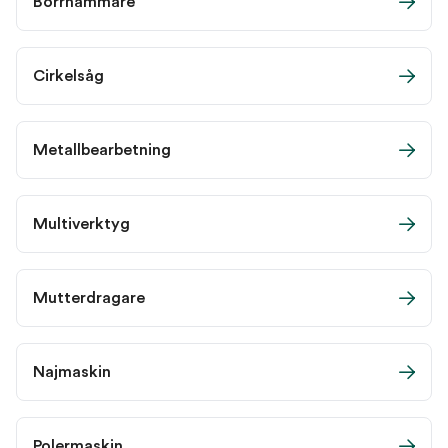
Borrhammare
Cirkelsåg
Metallbearbetning
Multiverktyg
Mutterdragare
Najmaskin
Polermaskin