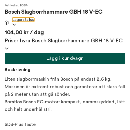
Artikelnr:
1084
Bosch Slagborrhammare GBH 18 V-EC
Lagerstatus
104,00 kr / dag
Priser hyra Bosch Slagborrhammare GBH 18 V-EC
Lägg i kundvagn
Beskrivning
Liten slagborrmaskin från Bosch på endast 2,6 kg.
Maskinen är extremt robust och garanterar att klara fall
på 2 meter utan att gå sönder.
Borstlös Bosch EC-motor: kompakt, dammskyddad, lätt
och helt underhållsfri.
SDS-Plus fäste