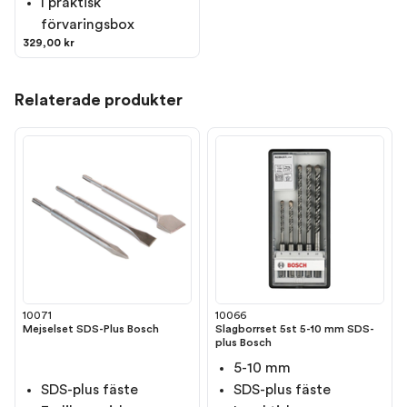
I praktisk
förvaringsbox
329,00 kr
Relaterade produkter
10071
10066
Mejselset SDS-Plus Bosch
Slagborrset 5st 5-10 mm SDS-
plus Bosch
5-10 mm
SDS-plus fäste
SDS-plus fäste