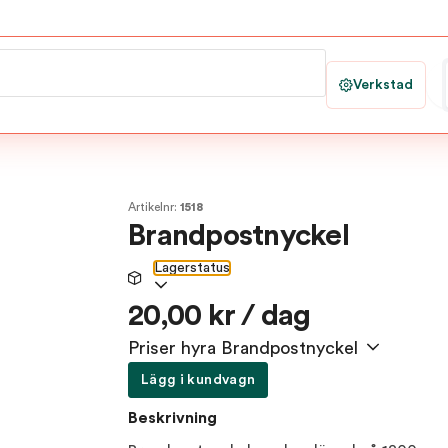
Verkstad
Artikelnr:
1518
Brandpostnyckel
Lagerstatus
20,00 kr / dag
Priser hyra Brandpostnyckel
Lägg i kundvagn
Beskrivning