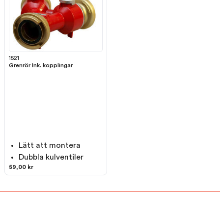
1521
Grenrör Ink. kopplingar
Lätt att montera
Dubbla kulventiler
59,00 kr