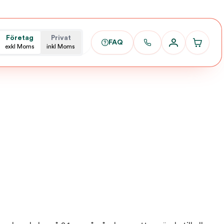
Företag
Privat
FAQ
exkl Moms
inkl Moms