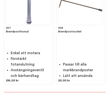
1517
1518
Brandposthuvud
Brandpostnyckel
Enkel att motera
Förstärkt
fotanslutning
Passar till alla
Avstängningsventil
markbrandposter
och bärhandtag
Lätt att använda
216,00 kr
20,00 kr