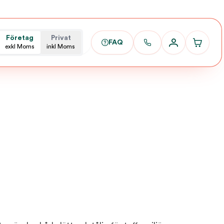
Företag
Privat
FAQ
exkl Moms
inkl Moms