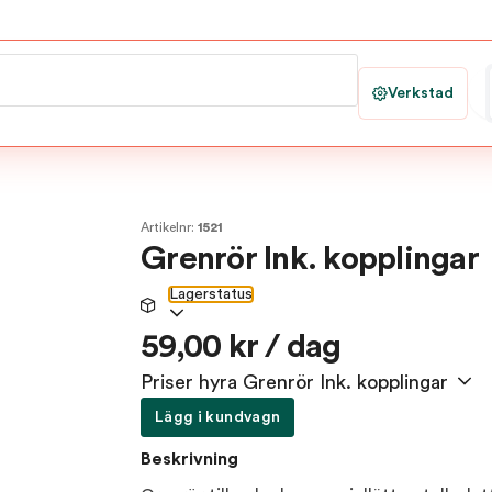
Verkstad
Artikelnr:
1521
Grenrör Ink. kopplingar
Lagerstatus
59,00 kr / dag
Priser hyra Grenrör Ink. kopplingar
Lägg i kundvagn
Beskrivning