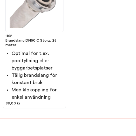
1162
Brandslang DN50 C Storz, 25
meter
Optimal för t.ex.
poolfyllning eller
byggarbetsplatser
Tålig brandslang för
konstant bruk
Med klokoppling för
enkel användning
88,00 kr