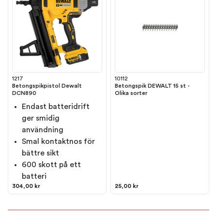
1217
10112
Betongspikpistol Dewalt
Betongspik DEWALT 15 st -
DCN890
Olika sorter
Endast batteridrift
ger smidig
användning
Smal kontaktnos för
bättre sikt
600 skott på ett
batteri
304,00 kr
25,00 kr