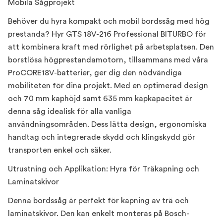
Mobila Sågprojekt
Behöver du hyra kompakt och mobil bordssåg med hög
prestanda? Hyr GTS 18V-216 Professional BITURBO för
att kombinera kraft med rörlighet på arbetsplatsen. Den
borstlösa högprestandamotorn, tillsammans med våra
ProCORE18V-batterier, ger dig den nödvändiga
mobiliteten för dina projekt. Med en optimerad design
och 70 mm kaphöjd samt 635 mm kapkapacitet är
denna såg idealisk för alla vanliga
användningsområden. Dess lätta design, ergonomiska
handtag och integrerade skydd och klingskydd gör
transporten enkel och säker.
Utrustning och Applikation: Hyra för Träkapning och
Laminatskivor
Denna bordssåg är perfekt för kapning av trä och
laminatskivor. Den kan enkelt monteras på Bosch-