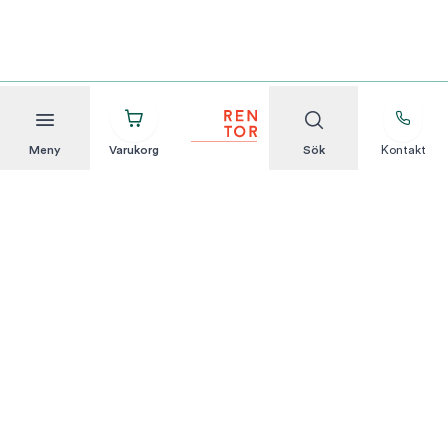
Meny
Varukorg
Sök
Kontakt
Att hyra är enkelt
KUNDSERVICE