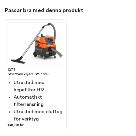
Passar bra med denna produkt
1273
Stoftavskiljare S11 / S25
Utrustad med
hepafilter H13
Automatiskt
filterrensning
Utrustad med eluttag
för verktyg
138,00 kr