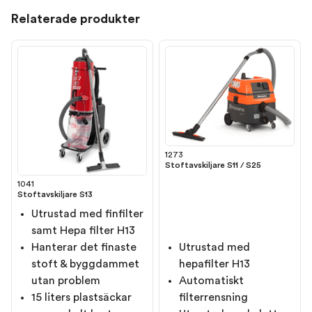
Relaterade produkter
1273
Stoftavskiljare S11 / S25
1041
Stoftavskiljare S13
Utrustad med finfilter
samt Hepa filter H13
Hanterar det finaste
Utrustad med
stoft & byggdammet
hepafilter H13
utan problem
Automatiskt
15 liters plastsäckar
filterrensning