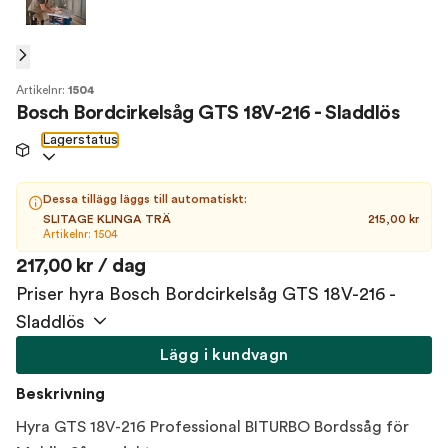
Artikelnr:
1504
Bosch Bordcirkelsåg GTS 18V-216 - Sladdlös
Lagerstatus
Dessa tillägg läggs till automatiskt:
SLITAGE KLINGA TRÄ
215,00 kr
Artikelnr: 1504
217,00 kr / dag
Priser hyra Bosch Bordcirkelsåg GTS 18V-216 -
Sladdlös
Lägg i kundvagn
Beskrivning
Hyra GTS 18V-216 Professional BITURBO Bordssåg för