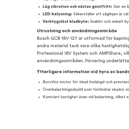
Låg vibration och nästan gnistfritt:
Ger en b
LED-belysning:
Säkerställer att såglinjen är väl
Verktygslöst bladbyte:
Snabbt och enkelt byt
Utrustning och användningsområde
Bosch GCB 18V-127 är utformad för kapning
andra material tack vare olika hastighets
Professional 18V System och AMPShare, vilk
användningsområden. Förvaring underlätta
Ytterligare information vid hyra av band
Borstlös motor för ökad livslängd och prestand
Överbelastningsskydd som förhindrar skador vi
Konstant hastighet även vid belastning, vilket s