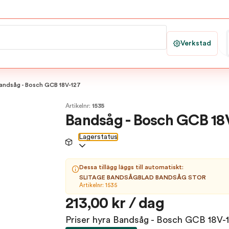
Verkstad
andsåg - Bosch GCB 18V-127
Artikelnr:
1535
Bandsåg - Bosch GCB 18
Lagerstatus
Dessa tillägg läggs till automatiskt:
SLITAGE BANDSÅGBLAD BANDSÅG STOR
Artikelnr: 1535
213,00 kr / dag
Priser hyra Bandsåg - Bosch GCB 18V-