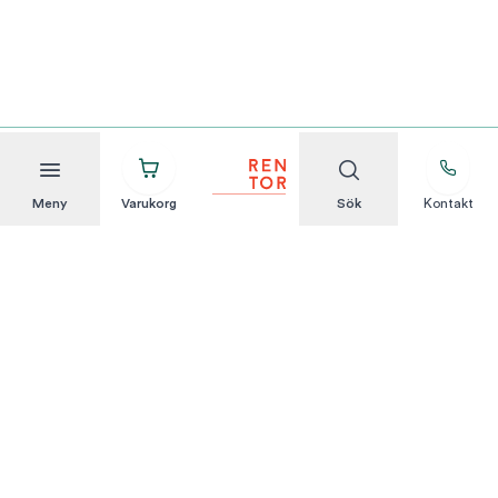
Meny
Varukorg
Sök
Kontakt
Att hyra är enkelt