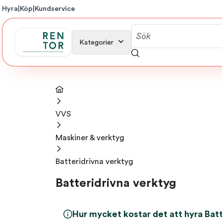
Hyra
|
Köp
|
Kundservice
Kategorier
VVS
Maskiner & verktyg
Batteridrivna verktyg
Batteridrivna verktyg
Hur mycket kostar det att hyra Bat