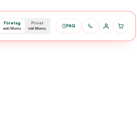
Företag
Privat
FAQ
exkl Moms
inkl Moms